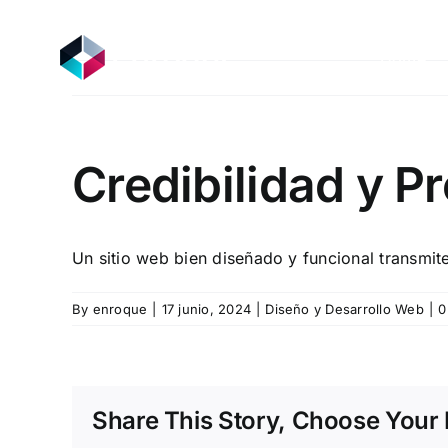
Skip
to
Home
Home
content
Credibilidad y P
Un sitio web bien diseñado y funcional transmite
By
enroque
|
17 junio, 2024
|
Diseño y Desarrollo Web
|
0
Share This Story, Choose Your 