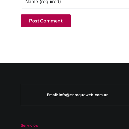
Email:
info@enroqueweb.com.ar
Servicios