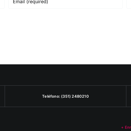
Teléfono:
(351) 2480210
+ En