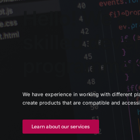
Hello! We ar
skilled deve
programmer
We have experience in working with different pl
create products that are compatible and accessi
Learn about our services