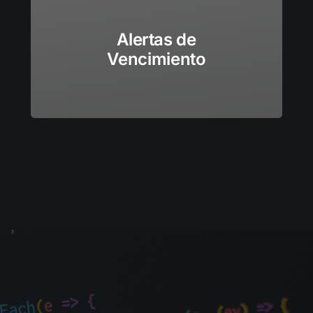
Alertas de
Vencimiento