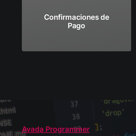
Confirmaciones de
Pago
Avada Programmer