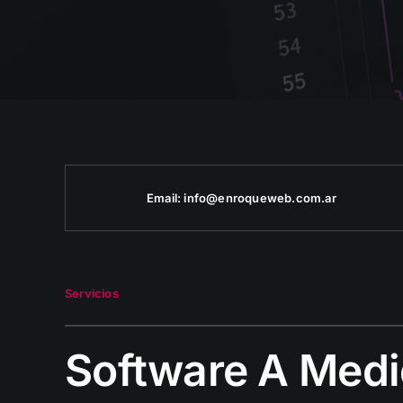
Email:
info@enroqueweb.com.ar
Servicios
Software A Med