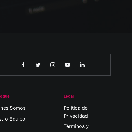
roque
Legal
enes Somos
Politica de
Privacidad
stro Equipo
Términos y