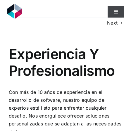
Skip
to
Toggle
content
Navigat
Next
Home
Experiencia Y
Quiénes Somos
Profesionalismo
Qué Hacemos
Blog
Con más de 10 años de experiencia en el
desarrollo de software, nuestro equipo de
expertos está listo para enfrentar cualquier
desafío. Nos enorgullece ofrecer soluciones
personalizadas que se adaptan a las necesidades