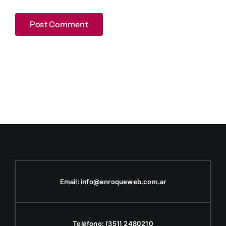
Email:
info@enroqueweb.com.ar
Teléfono:
(351) 2480210